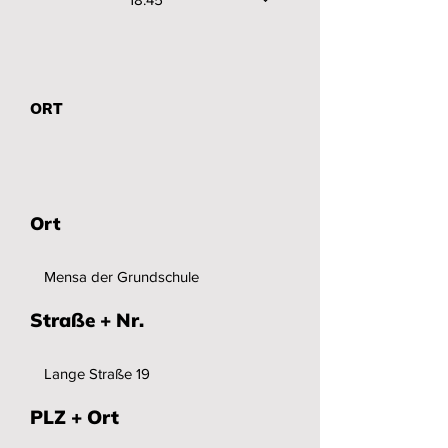
ORT
Ort
Straße + Nr.
PLZ + Ort