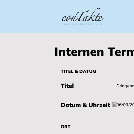
Internen Ter
TITEL & DATUM
Titel
Datum & Uhrzeit
ORT