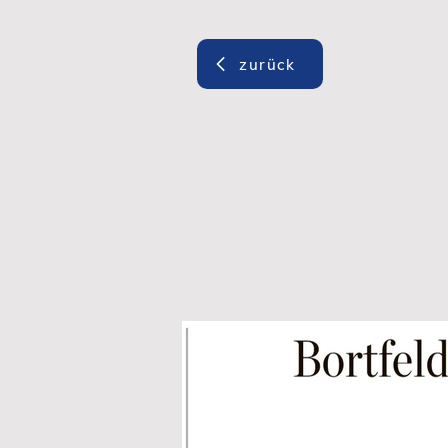
zurück